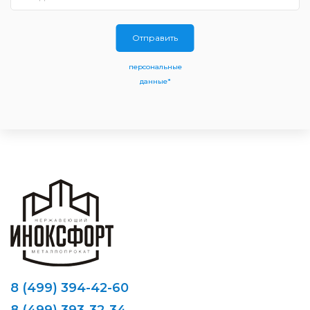
Отправить
персональные
данные*
8 (499) 394-42-60
8 (499) 393-32-34