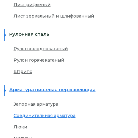
Лист рифленый
Лист зеркальный и шлифованный
Рулонная сталь
Рулон холоднокатаный
Рулон горячекатаный
Штрипс
Арматура пищевая нержавеющая
Запорная арматура
Соединительная арматура
Люки