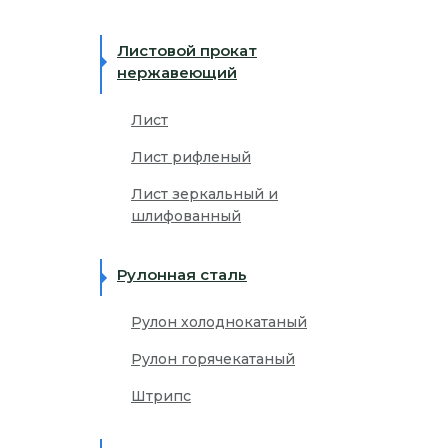
Листовой прокат
нержавеющий
Лист
Лист рифленый
Лист зеркальный и
шлифованный
Рулонная сталь
Рулон холоднокатаный
Рулон горячекатаный
Штрипс