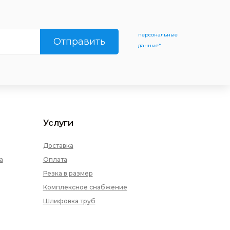
персональные
Отправить
данные*
Услуги
Доставка
а
Оплата
Резка в размер
Комплексное снабжение
Шлифовка труб