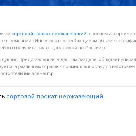
inoxfort.ru
вляем
сортовой прокат нержавеющий
в полном ассортименте
те в компании «Иноксфорт» в необходимом объеме сертифи
СТВА
ейки и получите заказ с доставкой по России.p
одукция, представленная в данном разделе, обладает уника
зуется в различных отраслях промышленности для изготовлен
мостоятельный элемент.p
ть
сортовой прокат нержавеющий