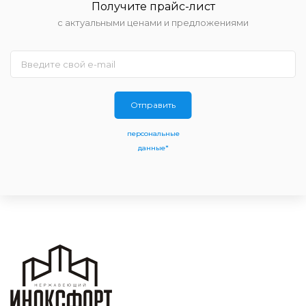
Получите прайс-лист
с актуальными ценами и предложениями
Отправить
персональные
данные*