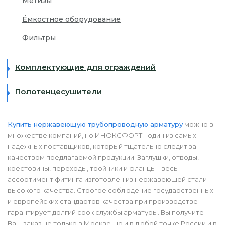
Метизы
Ёмкостное оборудование
Фильтры
Комплектующие для ограждений
Полотенцесушители
Купить нержавеющую трубопроводную арматуру
можно в
множестве компаний, но ИНОКСФОРТ - один из самых
надежных поставщиков, который тщательно следит за
качеством предлагаемой продукции. Заглушки, отводы,
крестовины, переходы, тройники и фланцы - весь
ассортимент фитинга изготовлен из нержавеющей стали
высокого качества. Строгое соблюдение государственных
и европейских стандартов качества при производстве
гарантирует долгий срок службы арматуры. Вы получите
Ваш заказ не только в Москве, но и в любой точке России и в